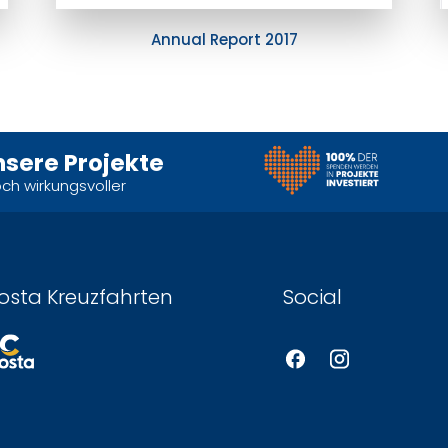
Annual Report 2017
nsere Projekte
och wirkungsvoller
osta Kreuzfahrten
Social