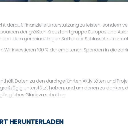
 darauf, finanzielle Unterstützung zu leisten, sondern ve
ssourcen der größten Kreuzfahrtgruppe Europas und Asiens,
 und dem gemeinnützigen Sektor der Schlüssel zu konkret
 Wir investieren 100 % der erhaltenen Spenden in die zahlr
nthält Daten zu den durchgeführten Aktivitäten und Proje
sie großzügig unterstützt haben, und um denen zu danken,
gängliches Glück zu schaffen.
ORT HERUNTERLADEN