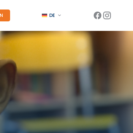
EN
DE