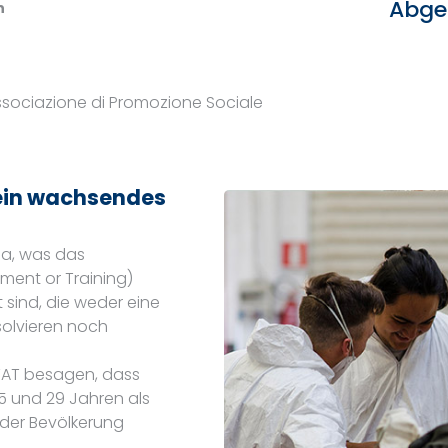
Abge
n
ssociazione di Promozione Sociale
ein wachsendes
opa, was das
ment or Training)
sind, die weder eine
solvieren noch
TAT besagen, dass
15 und 29 Jahren als
 der Bevölkerung