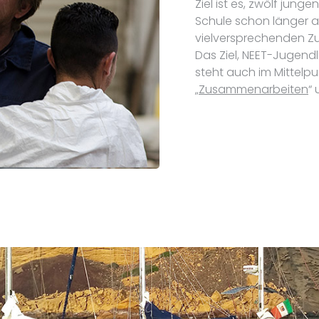
Ziel ist es, zwölf jun
Schule schon länger 
vielversprechenden Zu
Das Ziel, NEET-Jugend
steht auch im Mittelpun
„
Zusammenarbeiten
“ 