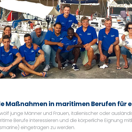
e Maßnahmen in maritimen Berufen für ei
ölf junge Männer und Frauen, italienischer oder ausländi
time Berufe interessieren und die körperliche Eignung mitb
lsmarine) eingetragen zu werden.