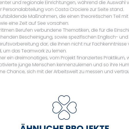
enter und regionale Einrichtungen, während die Auswahl 
ersonalabteilung von Costa Crociere zur Seite stand.
rufsbildende Maßnahmen, die einen theoretischen Teil mit
wie eine Zeit auf See vorsahen.
itimen Berufen verbundene Thematiken, die für die Einsch
echenden Bescheinigung, sowie spezifischen Englisch- und I
e Berufsvorbereitung dar, die ihnen nicht nur Fachkenntnis
d, um das Teamwork zu lernen.
r ein dreimonatiges, vom Projekt finanziertes Praktikum
otivierte junge Menschen kennenzulernen und so ihre Huma
e Chance, sich mit der Arbeitswelt zu messen und vertraue
ÄHNLICHE PROJEKTE