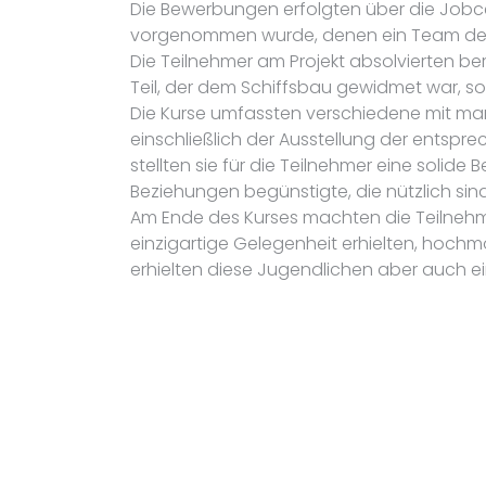
Die Bewerbungen erfolgten über die Jobc
vorgenommen wurde, denen ein Team der P
Die Teilnehmer am Projekt absolvierten be
Teil, der dem Schiffsbau gewidmet war, so
Die Kurse umfassten verschiedene mit mar
einschließlich der Ausstellung der entspr
stellten sie für die Teilnehmer eine solid
Beziehungen begünstigte, die nützlich sin
Am Ende des Kurses machten die Teilnehme
einzigartige Gelegenheit erhielten, hochm
erhielten diese Jugendlichen aber auch ein