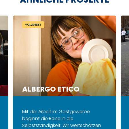
VOLLENDET
ALBERGO ETICO
Mit der Arbeit im Gastgewerbe
beginnt die Reise in die
Selbstständigkeit.
Wir wertschätzen