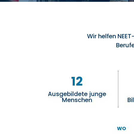
Wir helfen NEE
Berufe
12
Ausgebildete junge
Menschen
B
WO