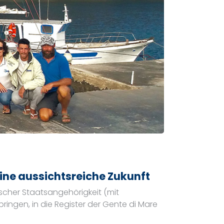
ne aussichtsreiche Zukunft
scher Staatsangehörigkeit (mit
ringen, in die Register der Gente di Mare