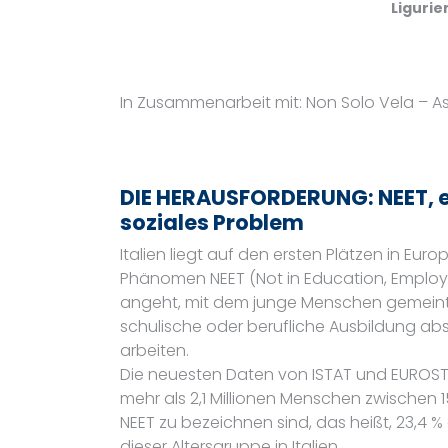
Ligurie
In Zusammenarbeit mit: Non Solo Vela – A
DIE HERAUSFORDERUNG: NEET, 
soziales Problem
Italien liegt auf den ersten Plätzen in Eur
Phänomen NEET (Not in Education, Employ
angeht, mit dem junge Menschen gemeint 
schulische oder berufliche Ausbildung ab
arbeiten.
Die neuesten Daten von ISTAT und EUROS
mehr als 2,1 Millionen Menschen zwischen 
NEET zu bezeichnen sind, das heißt, 23,4 %
dieser Altersgruppe in Italien.