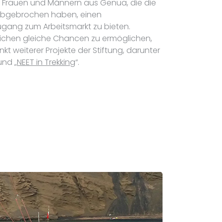
gen Frauen und Männern aus Genua, die die
abgebrochen haben, einen
gang zum Arbeitsmarkt zu bieten.
lichen gleiche Chancen zu ermöglichen,
kt weiterer Projekte der Stiftung, darunter
und „
NEET in Trekking
“.