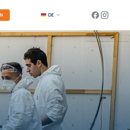
EN
DE