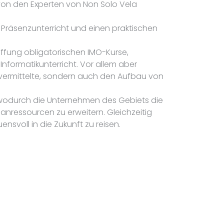
von den Experten von Non Solo Vela
 Präsenzunterricht und einen praktischen
iffung obligatorischen IMO-Kurse,
nformatikunterricht. Vor allem aber
se vermittelte, sondern auch den Aufbau von
, wodurch die Unternehmen des Gebiets die
nressourcen zu erweitern. Gleichzeitig
nsvoll in die Zukunft zu reisen.