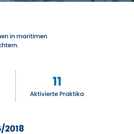
en in maritimen
chtern.
11
Aktivierte Praktika
6/2018