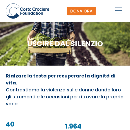
DONA ORA
USCIRE DAL SILENZIO
Rialzare la testa per recuperare la dignità di
vita.
Contrastiamo la violenza sulle donne dando loro
gli strumenti e le occasioni per ritrovare la propria
voce.
40
1.964