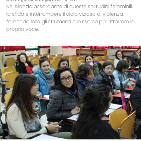
Nel silenzio assordante di queste solitudini femminili,
la sfida è interrompere il ciclo vizioso di violenza
fornendo loro gli strumenti e le risorse per ritrovare la
propria voce.