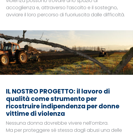
violenza possono trovare uno spazio di
accoglienza e, attraverso l’ascolto e il sostegno,
avviare il loro percorso di fuoriuscita dalle difficoltà.
IL NOSTRO PROGETTO: il lavoro di
qualità come strumento per
ricostruire indipendenza per donne
vittime di violenza
Nessuna donna dovrebbe vivere nell’ombra.
Ma per proteggere sé stessa dagli abusi una delle