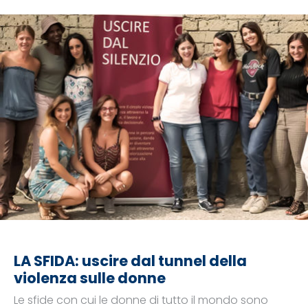
LA SFIDA: uscire dal tunnel della
violenza sulle donne
Le sfide con cui le donne di tutto il mondo sono