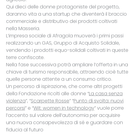
Qui dieci delle donne protagoniste del progetto,
daranno vita a una startup che diventerà il braccio
commerciale e distributivo dei prodotti coltivati
nella Masseria.
L’impresa sociale di Afragola muoverà i primi passi
realizzando un GAS, Gruppo di Acquisto Solidale,
vendendo i prodotti equo-solidali coltivati in queste
terre confiscate.
Nella fase successiva potrà ampliare l’offerta in una
chiave di turismo responsabile, attraendo cioè tutte
quelle persone attente a un consumo critico.
Un percorso di ispirazione, che come altri progetti
della Fondazione ricolti alle donne “
La casa senza
violenza
”, “
Scarpette Rosse
” “
Punto di svolta: nuovi
percorsi
” e “
Wit: women in technology
” vuole porre
l’accento sul valore dell’autonomia per acquisire
una nuova consapevolezza di sé e guardare con
fiducia al futuro