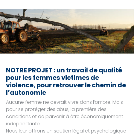
NOTRE PROJET : un travail de qualité
pour les femmes victimes de
violence, pour retrouver le chemin de
l’autonomie
Aucune femme ne devrait vivre dans l’ombre. Mais
pour se protéger des abus, la première des
conditions et de parvenir à être économiquement
indépendante.
Nous leur offrons un soutien légal et psychologique