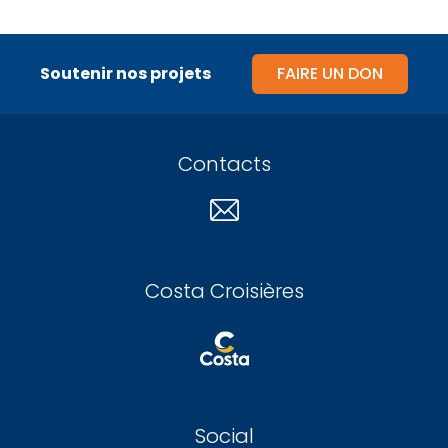
Soutenir nos projets
FAIRE UN DON
Contacts
Costa Croisières
Social