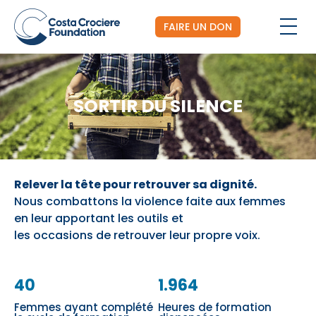
FAIRE UN DON
SORTIR DU SILENCE
Relever la tête pour retrouver sa dignité.
Nous combattons la violence faite aux femmes
en leur apportant les outils et
les occasions de retrouver leur propre voix.
40
1.964
Femmes ayant complété
Heures de formation