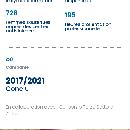
le cycle de formation
dispensées
728
195
Femmes soutenues
Heures d’orientation
auprès des centres
professionnelle
antiviolence
OÙ
Campanie
2017/2021
Conclu
En collaboration avec : Consorzio Terzo Settore
Onlus