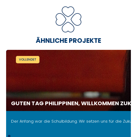
ÄHNLICHE PROJEKTE
VOLLENDET
GUTEN TAG PHILIPPINEN, WILLKOMMEN ZUKU
.
Der Anfang war die Schulbildung.
Wir setzen uns für die Zukunf