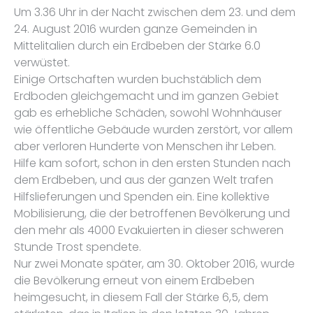
Um 3.36 Uhr in der Nacht zwischen dem 23. und dem
24. August 2016 wurden ganze Gemeinden in
Mittelitalien durch ein Erdbeben der Stärke 6.0
verwüstet.
Einige Ortschaften wurden buchstäblich dem
Erdboden gleichgemacht und im ganzen Gebiet
gab es erhebliche Schäden, sowohl Wohnhäuser
wie öffentliche Gebäude wurden zerstört, vor allem
aber verloren Hunderte von Menschen ihr Leben.
Hilfe kam sofort, schon in den ersten Stunden nach
dem Erdbeben, und aus der ganzen Welt trafen
Hilfslieferungen und Spenden ein. Eine kollektive
Mobilisierung, die der betroffenen Bevölkerung und
den mehr als 4000 Evakuierten in dieser schweren
Stunde Trost spendete.
Nur zwei Monate später, am 30. Oktober 2016, wurde
die Bevölkerung erneut von einem Erdbeben
heimgesucht, in diesem Fall der Stärke 6,5, dem