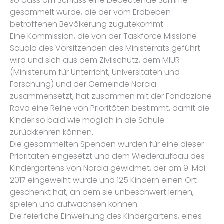
so dass am Schluss eine bedeutende Summe
gesammelt wurde, die der vom Erdbeben
betroffenen Bevölkerung zugutekommt.
Eine Kommission, die von der Taskforce Missione
Scuola des Vorsitzenden des Ministerrats geführt
wird und sich aus dem Zivilschutz, dem MIUR
(Ministerium für Unterricht, Universitäten und
Forschung) und der Gemeinde Norcia
zusammensetzt, hat zusammen mit der Fondazione
Rava eine Reihe von Prioritäten bestimmt, damit die
Kinder so bald wie möglich in die Schule
zurückkehren können.
Die gesammelten Spenden wurden für eine dieser
Prioritäten eingesetzt und dem Wiederaufbau des
Kindergartens von Norcia gewidmet, der am 9. Mai
2017 eingeweiht wurde und 125 Kindern einen Ort
geschenkt hat, an dem sie unbeschwert lernen,
spielen und aufwachsen können.
Die feierliche Einweihung des Kindergartens, eines