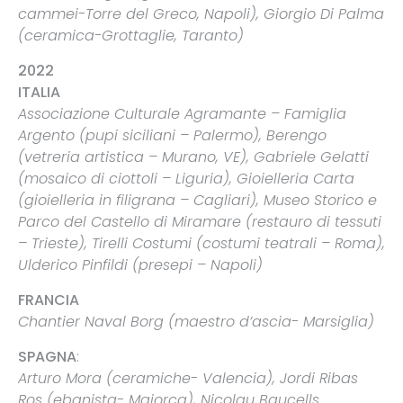
cammei-Torre del Greco, Napoli), Giorgio Di Palma
(ceramica-Grottaglie, Taranto)
2022
ITALIA
Associazione Culturale Agramante – Famiglia
Argento (pupi siciliani – Palermo), Berengo
(vetreria artistica – Murano, VE), Gabriele Gelatti
(mosaico di ciottoli – Liguria), Gioielleria Carta
(gioielleria in filigrana – Cagliari), Museo Storico e
Parco del Castello di Miramare (restauro di tessuti
– Trieste), Tirelli Costumi (costumi teatrali – Roma),
Ulderico Pinfildi (presepi – Napoli)
FRANCIA
Chantier Naval Borg (maestro d’ascia- Marsiglia)
SPAGNA
:
Arturo Mora (ceramiche- Valencia), Jordi Ribas
Ros (ebanista- Maiorca), Nicolau Baucells