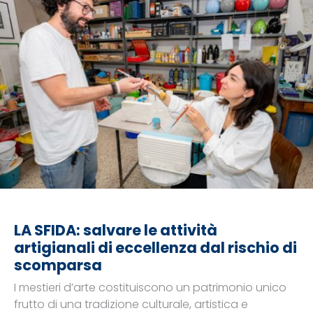
LA SFIDA: salvare le attività
artigianali di eccellenza dal rischio di
scomparsa
I mestieri d’arte costituiscono un patrimonio unico
frutto di una tradizione culturale, artistica e