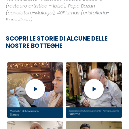
(restauro artistico – Ibiza), Pepe Bazan
(conciatore-Malaga), 40Plumas (cristalleria-
Barcellona)
SCOPRI LE STORIE DI ALCUNE DELLE
NOSTRE BOTTEGHE