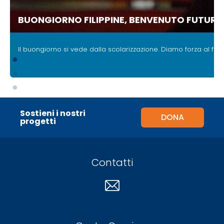
BUONGIORNO FILIPPINE, BENVENUTO FUTURO
.
Il buongiorno si vede dalla scolarizzazione.
Diamo forza al futur
Sostieni i nostri
DONA
progetti
Contatti