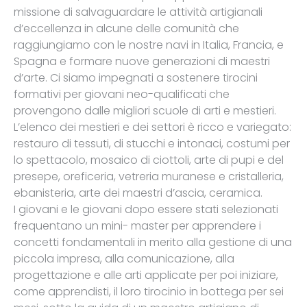
missione di salvaguardare le attività artigianali
d’eccellenza in alcune delle comunità che
raggiungiamo con le nostre navi in Italia, Francia, e
Spagna e formare nuove generazioni di maestri
d’arte. Ci siamo impegnati a sostenere tirocini
formativi per giovani neo-qualificati che
provengono dalle migliori scuole di arti e mestieri.
L’elenco dei mestieri e dei settori è ricco e variegato:
restauro di tessuti, di stucchi e intonaci, costumi per
lo spettacolo, mosaico di ciottoli, arte di pupi e del
presepe, oreficeria, vetreria muranese e cristalleria,
ebanisteria, arte dei maestri d’ascia, ceramica.
I giovani e le giovani dopo essere stati selezionati
frequentano un mini- master per apprendere i
concetti fondamentali in merito alla gestione di una
piccola impresa, alla comunicazione, alla
progettazione e alle arti applicate per poi iniziare,
come apprendisti, il loro tirocinio in bottega per sei