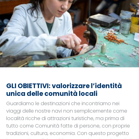
GLI OBIETTIVI: valorizzare l’identità
unica delle comunità locali
Guardiamo le destinazioni che incontriamo nei
viaggi delle nostre navi non semplicemente come
località ricche di attrazioni turistiche, ma prima di
tutto come Comunità fatte di persone, con proprie
tradizioni, cultura, economia. Con questo progetto