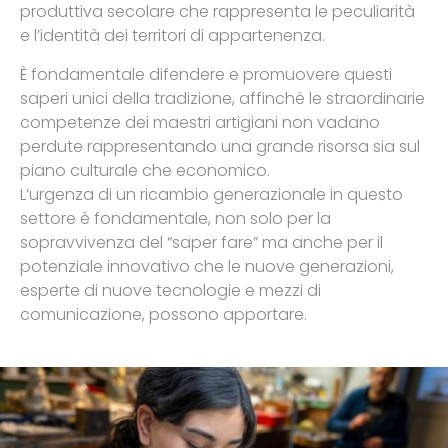
produttiva secolare che rappresenta le peculiarità
e l’identità dei territori di appartenenza.
È fondamentale difendere e promuovere questi
saperi unici della tradizione, affinché le straordinarie
competenze dei maestri artigiani non vadano
perdute rappresentando una grande risorsa sia sul
piano culturale che economico.
L’urgenza di un ricambio generazionale in questo
settore è fondamentale, non solo per la
sopravvivenza del “saper fare” ma anche per il
potenziale innovativo che le nuove generazioni,
esperte di nuove tecnologie e mezzi di
comunicazione, possono apportare.