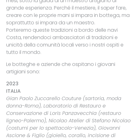
mesi, sotto la guida di un maestro artigiano di
grande esperienza. Perché il mestiere, il saper fare,
creare con le proprie mani si impara in bottega, ma
soprattutto si impara da un maestro.
Porteremo queste tradizioni a bordo delle navi
Costa, rendendoci ambasciatori di tradizioni e
unicità della comunità locali verso i nostri ospiti e
tutto il mondo.
Le botteghe e aziende che ospitano i giovani
artigiani sono:
2023
ITALIA
Gian Paolo Zuccarello Couture (sartoria, moda
donna-Roma), Laboratorio di Restauro e
Conservazione di Loris Panzavecchia (restauro
ligneo-Palermo), Nicolao Atelier di Stefano Nicolao
(costumi per lo spettacolo-Venezia), Giovanni
Ascione & Figlio (gioiello, corallo, incisione di