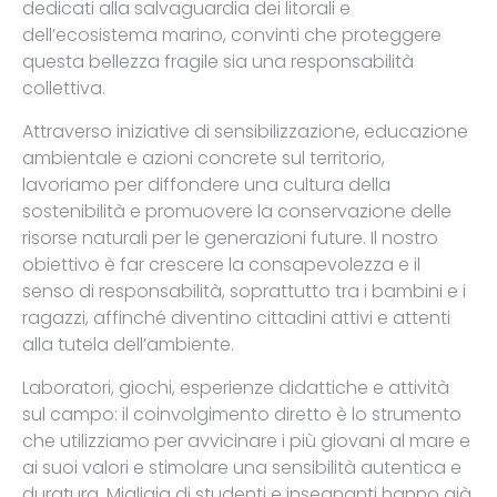
dedicati alla salvaguardia dei litorali e
dell’ecosistema marino, convinti che proteggere
questa bellezza fragile sia una responsabilità
collettiva.
Attraverso iniziative di sensibilizzazione, educazione
ambientale e azioni concrete sul territorio,
lavoriamo per diffondere una cultura della
sostenibilità e promuovere la conservazione delle
risorse naturali per le generazioni future. Il nostro
obiettivo è far crescere la consapevolezza e il
senso di responsabilità, soprattutto tra i bambini e i
ragazzi, affinché diventino cittadini attivi e attenti
alla tutela dell’ambiente.
Laboratori, giochi, esperienze didattiche e attività
sul campo: il coinvolgimento diretto è lo strumento
che utilizziamo per avvicinare i più giovani al mare e
ai suoi valori e stimolare una sensibilità autentica e
duratura. Migliaia di studenti e insegnanti hanno già