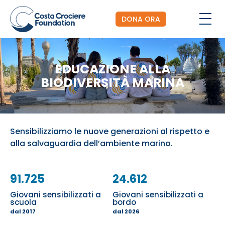
DONA ORA
EDUCAZIONE ALLA
BIODIVERSITÀ MARINA
Sensibilizziamo le nuove generazioni al rispetto e
alla salvaguardia dell’ambiente marino.
91.725
24.612
Giovani sensibilizzati a
Giovani sensibilizzati a
scuola
bordo
dal 2017
dal 2026