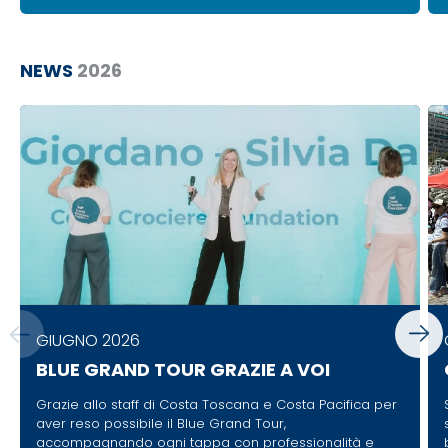
NEWS
2026
GIUGNO 2026
BLUE GRAND TOUR GRAZIE A VOI
Grazie allo staff di Costa Toscana e Costa Pacifica per
aver reso possibile il Blue Grand Tour,
accompagnando ogni tappa con professionalità e