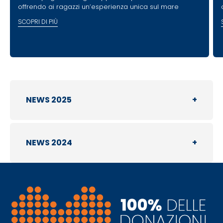
offrendo ai ragazzi un’esperienza unica sul mare
SCOPRI DI PIÙ
NEWS 2025
+
NEWS
2024
+