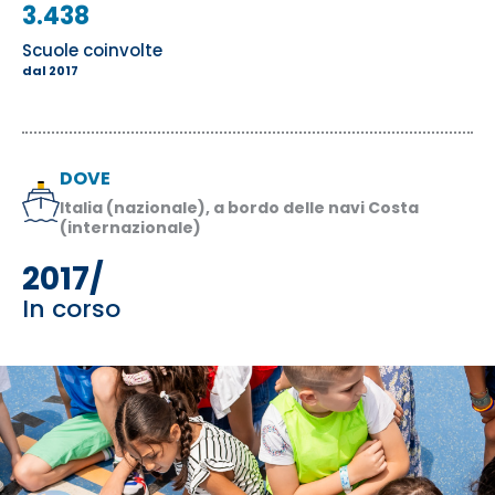
3.438
Scuole coinvolte
dal 2017
DOVE
Italia (nazionale), a bordo delle navi Costa
(internazionale)
2017/
In corso