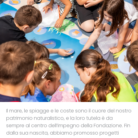
Il mare, le spiagge e le coste sono il cuore del nostro
patrimonio naturalistico, e la loro tutela è da
sempre al centro dell’impegno della Fondazione. Fin
dalla sua nascita, abbiamo promosso progetti