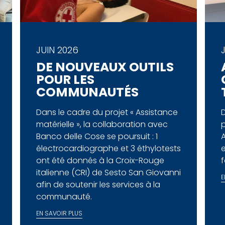
JUIN 2026
DE NOUVEAUX OUTILS
POUR LES
COMMUNAUTÉS
Dans le cadre du projet « Assistance
matérielle », la collaboration avec
p
Banco delle Cose se poursuit : 1
A
électrocardiographe et 3 éthylotests
e
ont été donnés à la Croix-Rouge
f
italienne (CRI) de Sesto San Giovanni
E
afin de soutenir les services à la
communauté.
EN SAVOIR PLUS