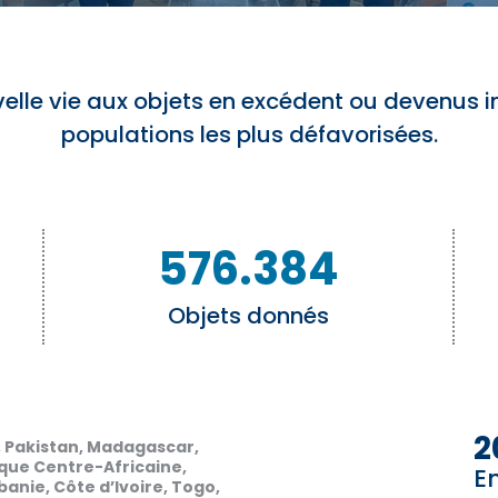
lle vie aux objets en excédent ou devenus in
populations les plus défavorisées.
576.384
Objets donnés
2
q, Pakistan, Madagascar,
que Centre-Africaine,
E
anie, Côte d’Ivoire, Togo,