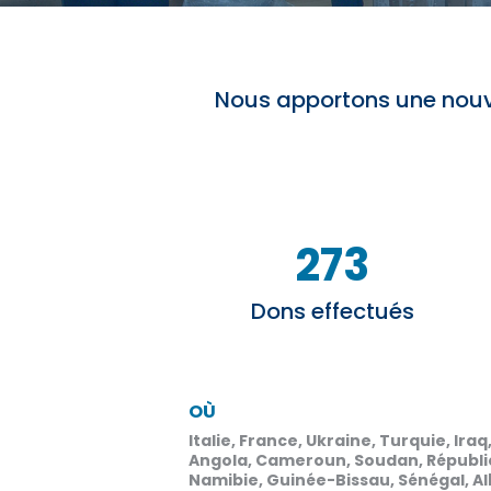
Nous apportons une nouve
273
Dons effectués
OÙ
Italie, France, Ukraine, Turquie, Ira
Angola, Cameroun, Soudan, Républi
Namibie, Guinée-Bissau, Sénégal, Alb