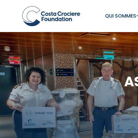
QUI SOMMES
A