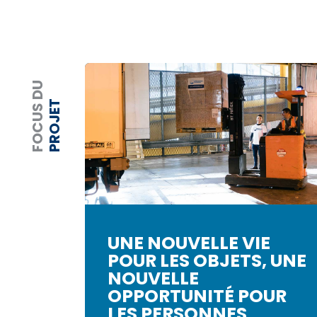
FOCUS DU
PROJET
UNE NOUVELLE VIE
POUR LES OBJETS, UNE
NOUVELLE
OPPORTUNITÉ POUR
LES PERSONNES