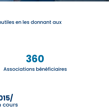
utiles en les donnant aux
360
Associations bénéficiaires
015/
n cours