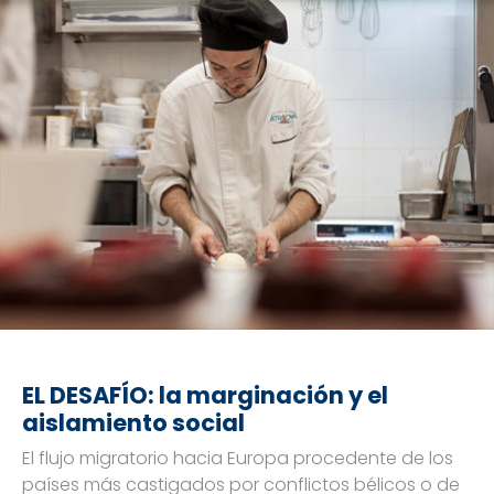
EL DESAFÍO: la marginación y el
aislamiento social
El flujo migratorio hacia Europa procedente de los
países más castigados por conflictos bélicos o de