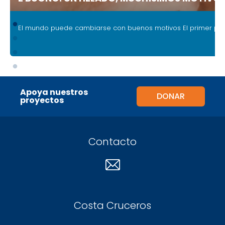
.
El mundo puede cambiarse con buenos motivos
El primer pro
Apoya nuestros
DONAR
proyectos
Contacto
Costa Cruceros