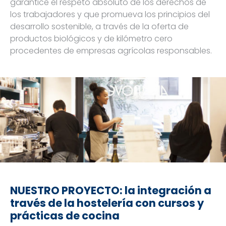
garantice el respeto absoluto de los derechos de
los trabajadores y que promueva los principios del
desarrollo sostenible, a través de la oferta de
productos biológicos y de kilómetro cero
procedentes de empresas agrícolas responsables.
NUESTRO PROYECTO: la integración a
través de la hostelería con cursos y
prácticas de cocina