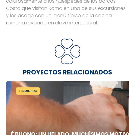
calurosamente a los huéspedes de los barcos
Costa que visitan Roma en una de sus excursiones
y los acoge con un menú típico de la cocina
romana revisado en clave intercultural.
PROYECTOS RELACIONADOS
TERMINADO
È BUONO: UN HELADO, MUCHÍSIMOS MOTIVO