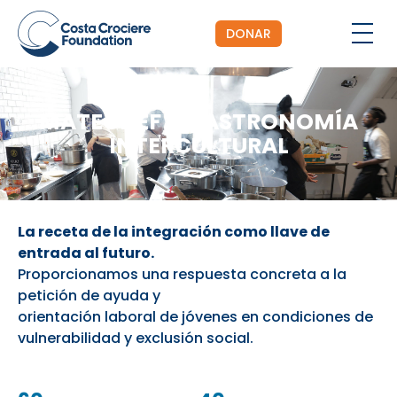
DONAR
MATECHEF – GASTRONOMÍA
INTERCULTURAL
La receta de la integración como llave de
entrada al futuro.
Proporcionamos una respuesta concreta a la
petición de ayuda y
orientación laboral de jóvenes en condiciones de
vulnerabilidad y exclusión social.